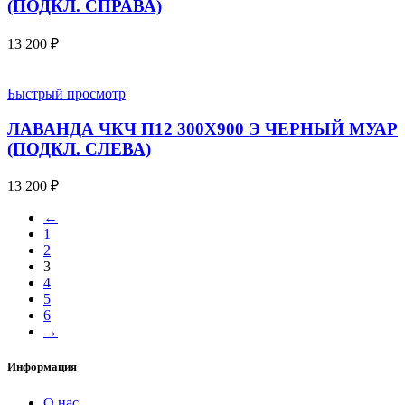
(ПОДКЛ. СПРАВА)
13 200
₽
Быстрый просмотр
ЛАВАНДА ЧКЧ П12 300Х900 Э ЧЕРНЫЙ МУАР
(ПОДКЛ. СЛЕВА)
13 200
₽
←
1
2
3
4
5
6
→
Информация
О нас