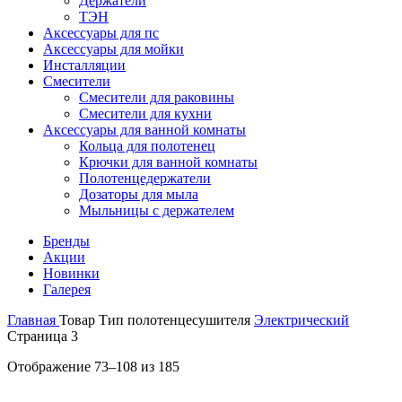
Держатели
ТЭН
Аксессуары для пс
Аксессуары для мойки
Инсталляции
Смесители
Смесители для раковины
Смесители для кухни
Аксессуары для ванной комнаты
Кольца для полотенец
Крючки для ванной комнаты
Полотенцедержатели
Дозаторы для мыла
Мыльницы с держателем
Бренды
Акции
Новинки
Галерея
Главная
Товар Тип полотенцесушителя
Электрический
Страница 3
Цены:
Отображение 73–108 из 185
по
убыванию