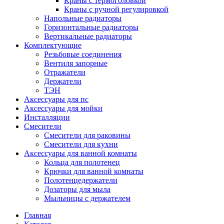
Краны с термоголовкой
Краны с ручной регулировкой
Напольные радиаторы
Горизонтальные радиаторы
Вертикальные радиаторы
Комплектующие
Резьбовые соединения
Вентиля запорные
Отражатели
Держатели
ТЭН
Аксессуары для пс
Аксессуары для мойки
Инсталляции
Смесители
Смесители для раковины
Смесители для кухни
Аксессуары для ванной комнаты
Кольца для полотенец
Крючки для ванной комнаты
Полотенцедержатели
Дозаторы для мыла
Мыльницы с держателем
Главная