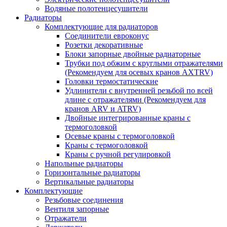
Водяные полотенцесушители
Радиаторы
Комплектующие для радиаторов
Соединители евроконус
Розетки декоративные
Блоки запорные двойные радиаторные
Трубки под обжим с круглыми отражателями
(Рекомендуем для осевых кранов AXTRV)
Головки термостатические
Удлинители с внутренней резьбой по всей
длине с отражателями (Рекомендуем для
кранов ARV и ATRV)
Двойные интегрированные краны с
термоголовкой
Осевые краны с термоголовкой
Краны с термоголовкой
Краны с ручной регулировкой
Напольные радиаторы
Горизонтальные радиаторы
Вертикальные радиаторы
Комплектующие
Резьбовые соединения
Вентиля запорные
Отражатели