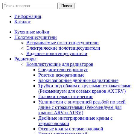
Поиск
Информация
Каталог
Кухонные мойки
Полотенцесушители
Встраиваемые полотенцесушители
Электрические полотенцесушители
Водяные полотенцесушители
Радиаторы
Комплектующие для радиаторов
Соединители евроконус
Розетки декоративные
Блоки запорные двойные радиаторные
Трубки под обжим с круглыми отражателями
(Рекомендуем для осевых кранов AXTRV)
Головки термостатические
Удлинители с внутренней резьбой по всей
длине с отражателями (Рекомендуем для
кранов ARV и ATRV)
Двойные интегрированные краны с
термоголовкой
Осевые краны с термоголовкой