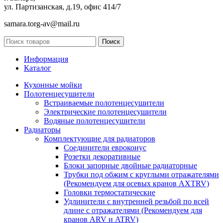
ул. Партизанская, д.19, офис 414/7
samara.torg-av@mail.ru
Поиск
Информация
Каталог
Кухонные мойки
Полотенцесушители
Встраиваемые полотенцесушители
Электрические полотенцесушители
Водяные полотенцесушители
Радиаторы
Комплектующие для радиаторов
Соединители евроконус
Розетки декоративные
Блоки запорные двойные радиаторные
Трубки под обжим с круглыми отражателями
(Рекомендуем для осевых кранов AXTRV)
Головки термостатические
Удлинители с внутренней резьбой по всей
длине с отражателями (Рекомендуем для
кранов ARV и ATRV)