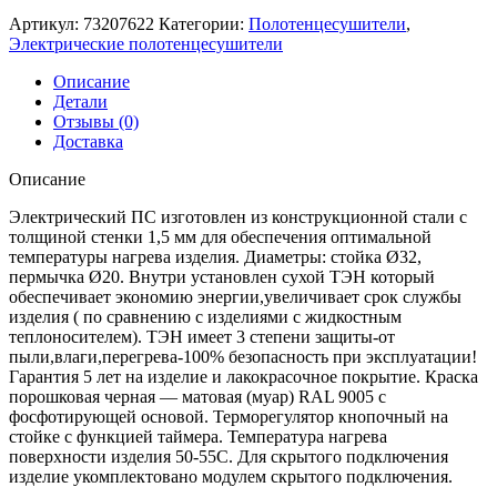
Артикул:
73207622
Категории:
Полотенцесушители
,
Электрические полотенцесушители
Описание
Детали
Отзывы (0)
Доставка
Описание
Электрический ПС изготовлен из конструкционной стали с
толщиной стенки 1,5 мм для обеспечения оптимальной
температуры нагрева изделия. Диаметры: стойка Ø32,
пермычка Ø20. Внутри установлен сухой ТЭН который
обеспечивает экономию энергии,увеличивает срок службы
изделия ( по сравнению с изделиями с жидкостным
теплоносителем). ТЭН имеет 3 степени защиты-от
пыли,влаги,перегрева-100% безопасность при эксплуатации!
Гарантия 5 лет на изделие и лакокрасочное покрытие. Краска
порошковая черная — матовая (муар) RAL 9005 с
фосфотирующей основой. Терморегулятор кнопочный на
стойке с функцией таймера. Температура нагрева
поверхности изделия 50-55C. Для скрытого подключения
изделие укомплектовано модулем скрытого подключения.