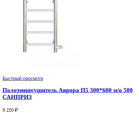
Быстрый просмотр
Полотенцесушитель Аврора П5 300*600 м/о 500
САНПРИЗ
9 220
₽