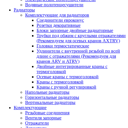
Водяные полотенцесушители
Радиаторы
Комплектующие для радиаторов
Соединители евроконус
Розетки декоративные
Блоки запорные двойные радиаторные
Трубки под обжим с круглыми отражателями
(Рекомендуем для осевых кранов AXTRV)
Головки термостатические
Удлинители с внутренней резьбой по всей
длине с отражателями (Рекомендуем для
кранов ARV и ATRV)
Двойные интегрированные краны с
термоголовкой
Осевые краны с термоголовкой
Краны с термоголовкой
Краны с ручной регулировкой
Напольные радиаторы
Горизонтальные радиаторы
Вертикальные радиаторы
Комплектующие
Резьбовые соединения
Вентиля запорные
Отражатели