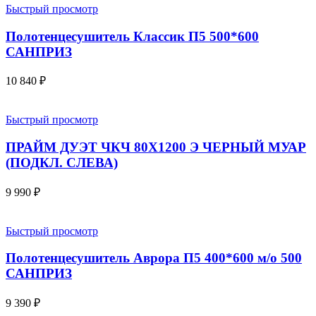
Быстрый просмотр
Полотенцесушитель Классик П5 500*600
САНПРИЗ
10 840
₽
Быстрый просмотр
ПРАЙМ ДУЭТ ЧКЧ 80Х1200 Э ЧЕРНЫЙ МУАР
(ПОДКЛ. СЛЕВА)
9 990
₽
Быстрый просмотр
Полотенцесушитель Аврора П5 400*600 м/о 500
САНПРИЗ
9 390
₽