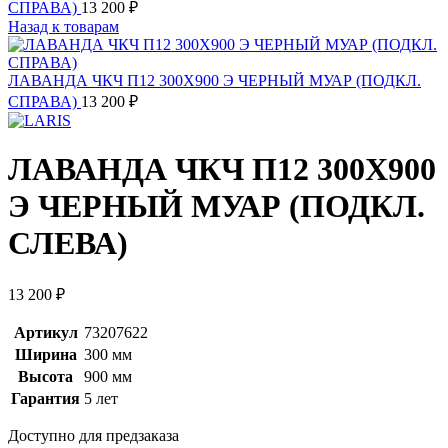
СПРАВА)
13 200
₽
Назад к товарам
ЛАВАНДА ЧКЧ П12 300Х900 Э ЧЕРНЫЙ МУАР (ПОДКЛ.
СПРАВА)
13 200
₽
ЛАВАНДА ЧКЧ П12 300Х900
Э ЧЕРНЫЙ МУАР (ПОДКЛ.
СЛЕВА)
13 200
₽
Артикул
73207622
Ширина
300 мм
Высота
900 мм
Гарантия
5 лет
Доступно для предзаказа