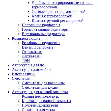
Двойные интегрированные краны с
термоголовкой
Осевые краны с термоголовкой
Краны с термоголовкой
Краны с ручной регулировкой
Напольные радиаторы
Горизонтальные радиаторы
Вертикальные радиаторы
Комплектующие
Резьбовые соединения
Вентиля запорные
Отражатели
Держатели
ТЭН
Аксессуары для пс
Аксессуары для мойки
Инсталляции
Смесители
Смесители для раковины
Смесители для кухни
Аксессуары для ванной комнаты
Кольца для полотенец
Крючки для ванной комнаты
Полотенцедержатели
Дозаторы для мыла