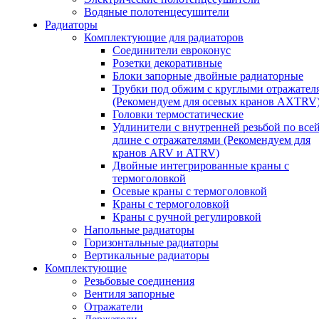
Водяные полотенцесушители
Радиаторы
Комплектующие для радиаторов
Соединители евроконус
Розетки декоративные
Блоки запорные двойные радиаторные
Трубки под обжим с круглыми отражател
(Рекомендуем для осевых кранов AXTRV
Головки термостатические
Удлинители с внутренней резьбой по все
длине с отражателями (Рекомендуем для
кранов ARV и ATRV)
Двойные интегрированные краны с
термоголовкой
Осевые краны с термоголовкой
Краны с термоголовкой
Краны с ручной регулировкой
Напольные радиаторы
Горизонтальные радиаторы
Вертикальные радиаторы
Комплектующие
Резьбовые соединения
Вентиля запорные
Отражатели