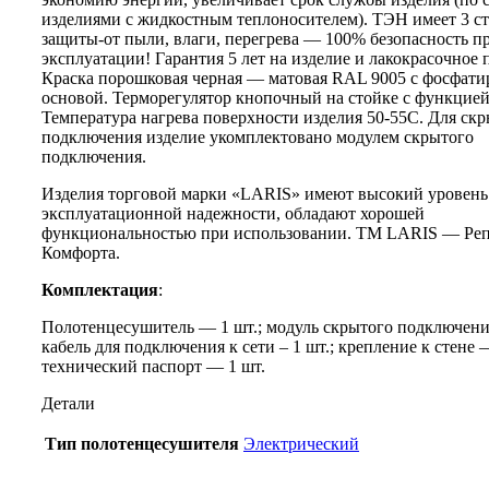
изделиями с жидкостным теплоносителем). ТЭН имеет 3 с
защиты-от пыли, влаги, перегрева — 100% безопасность п
эксплуатации! Гарантия 5 лет на изделие и лакокрасочное 
Краска порошковая черная — матовая RAL 9005 с фосфат
основой. Терморегулятор кнопочный на стойке с функцией
Температура нагрева поверхности изделия 50-55C. Для ск
подключения изделие укомплектовано модулем скрытого
подключения.
Изделия торговой марки «LARIS» имеют высокий уровень
эксплуатационной надежности, обладают хорошей
функциональностью при использовании. ТМ LARIS — Ре
Комфорта.
Комплектация
:
Полотенцесушитель — 1 шт.; модуль скрытого подключения
кабель для подключения к сети – 1 шт.; крепление к стене —
технический паспорт — 1 шт.
Детали
Тип полотенцесушителя
Электрический