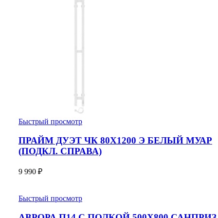
Быстрый просмотр
ПРАЙМ ДУЭТ ЧК 80Х1200 Э БЕЛЫЙ МУАР
(ПОДКЛ. СПРАВА)
9 990
₽
Быстрый просмотр
АВРОРА П14 С ПОЛКОЙ 500X800 САНПРИЗ