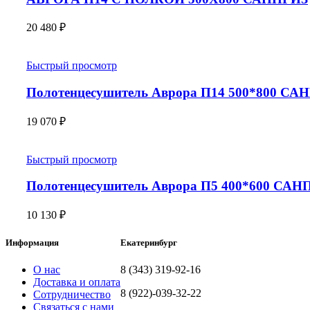
20 480
₽
Быстрый просмотр
Полотенцесушитель Аврора П14 500*800 СА
19 070
₽
Быстрый просмотр
Полотенцесушитель Аврора П5 400*600 САН
10 130
₽
Информация
Екатеринбург
О нас
8 (343) 319-92-16
Доставка и оплата
8 (922)-039-32-22
Сотрудничество
Связаться с нами