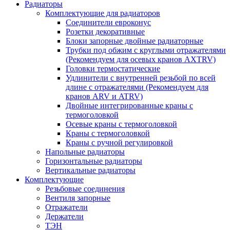
Радиаторы
Комплектующие для радиаторов
Соединители евроконус
Розетки декоративные
Блоки запорные двойные радиаторные
Трубки под обжим с круглыми отражателями
(Рекомендуем для осевых кранов AXTRV)
Головки термостатические
Удлинители с внутренней резьбой по всей
длине с отражателями (Рекомендуем для
кранов ARV и ATRV)
Двойные интегрированные краны с
термоголовкой
Осевые краны с термоголовкой
Краны с термоголовкой
Краны с ручной регулировкой
Напольные радиаторы
Горизонтальные радиаторы
Вертикальные радиаторы
Комплектующие
Резьбовые соединения
Вентиля запорные
Отражатели
Держатели
ТЭН