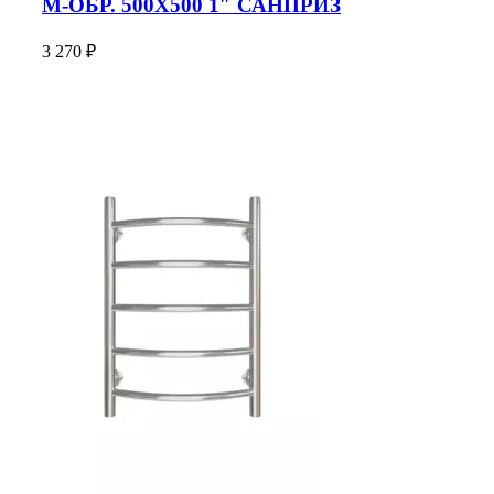
М-ОБР. 500X500 1″ САНПРИЗ
3 270
₽