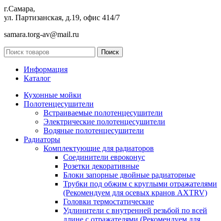
г.Самара,
ул. Партизанская, д.19, офис 414/7
samara.torg-av@mail.ru
Поиск
Информация
Каталог
Кухонные мойки
Полотенцесушители
Встраиваемые полотенцесушители
Электрические полотенцесушители
Водяные полотенцесушители
Радиаторы
Комплектующие для радиаторов
Соединители евроконус
Розетки декоративные
Блоки запорные двойные радиаторные
Трубки под обжим с круглыми отражателями
(Рекомендуем для осевых кранов AXTRV)
Головки термостатические
Удлинители с внутренней резьбой по всей
длине с отражателями (Рекомендуем для