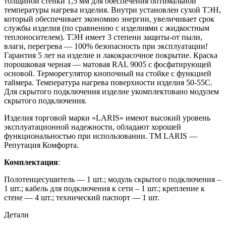
толщиной стенки 1,5 мм для обеспечения оптимальной
температуры нагрева изделия. Внутри установлен сухой ТЭН,
который обеспечивает экономию энергии, увеличивает срок
службы изделия (по сравнению с изделиями с жидкостным
теплоносителем). ТЭН имеет 3 степени защиты-от пыли,
влаги, перегрева — 100% безопасность при эксплуатации!
Гарантия 5 лет на изделие и лакокрасочное покрытие. Краска
порошковая черная — матовая RAL 9005 с фосфатирующей
основой. Терморегулятор кнопочный на стойке с функцией
таймера. Температура нагрева поверхности изделия 50-55C.
Для скрытого подключения изделие укомплектовано модулем
скрытого подключения.
Изделия торговой марки «LARIS» имеют высокий уровень
эксплуатационной надежности, обладают хорошей
функциональностью при использовании. ТМ LARIS —
Репутация Комфорта.
Комплектация
:
Полотенцесушитель — 1 шт.; модуль скрытого подключения –
1 шт.; кабель для подключения к сети – 1 шт.; крепление к
стене — 4 шт.; технический паспорт — 1 шт.
Детали