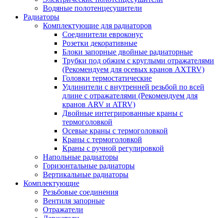
Водяные полотенцесушители
Радиаторы
Комплектующие для радиаторов
Соединители евроконус
Розетки декоративные
Блоки запорные двойные радиаторные
Трубки под обжим с круглыми отражателями
(Рекомендуем для осевых кранов AXTRV)
Головки термостатические
Удлинители с внутренней резьбой по всей
длине с отражателями (Рекомендуем для
кранов ARV и ATRV)
Двойные интегрированные краны с
термоголовкой
Осевые краны с термоголовкой
Краны с термоголовкой
Краны с ручной регулировкой
Напольные радиаторы
Горизонтальные радиаторы
Вертикальные радиаторы
Комплектующие
Резьбовые соединения
Вентиля запорные
Отражатели