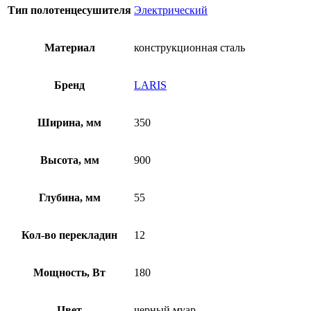
Тип полотенцесушителя
Электрический
Материал
конструкционная сталь
Бренд
LARIS
Ширина, мм
350
Высота, мм
900
Глубина, мм
55
Кол-во перекладин
12
Мощность, Вт
180
Цвет
черный муар