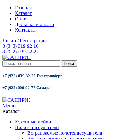
Главная
Каталог
О нас
Доставка и оплата
Контакты
Логин / Регистрация
8 (343) 319-92-16
8 (922)-039-32-22
Поиск
+7 (922)-039-32-22 Екатеринбург
+7 (922) 600-92-77 Самара
Меню
Каталог
Кухонные мойки
Полотенцесушители
Встраиваемые полотенцесушители
Электрические полотенцесушители