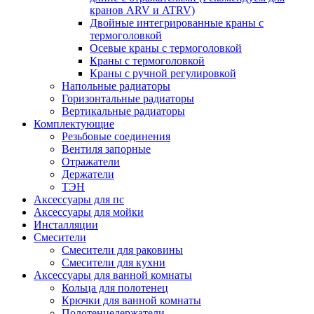
кранов ARV и ATRV)
Двойные интегрированные краны с
термоголовкой
Осевые краны с термоголовкой
Краны с термоголовкой
Краны с ручной регулировкой
Напольные радиаторы
Горизонтальные радиаторы
Вертикальные радиаторы
Комплектующие
Резьбовые соединения
Вентиля запорные
Отражатели
Держатели
ТЭН
Аксессуары для пс
Аксессуары для мойки
Инсталляции
Смесители
Смесители для раковины
Смесители для кухни
Аксессуары для ванной комнаты
Кольца для полотенец
Крючки для ванной комнаты
Полотенцедержатели