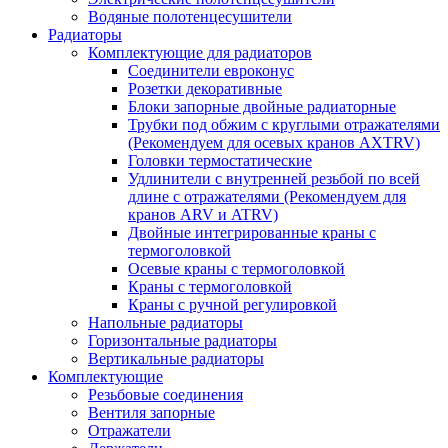
Водяные полотенцесушители
Радиаторы
Комплектующие для радиаторов
Соединители евроконус
Розетки декоративные
Блоки запорные двойные радиаторные
Трубки под обжим с круглыми отражателями
(Рекомендуем для осевых кранов AXTRV)
Головки термостатические
Удлинители с внутренней резьбой по всей
длине с отражателями (Рекомендуем для
кранов ARV и ATRV)
Двойные интегрированные краны с
термоголовкой
Осевые краны с термоголовкой
Краны с термоголовкой
Краны с ручной регулировкой
Напольные радиаторы
Горизонтальные радиаторы
Вертикальные радиаторы
Комплектующие
Резьбовые соединения
Вентиля запорные
Отражатели