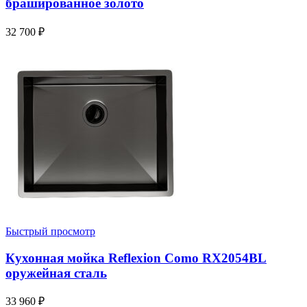
брашированное золото
32 700
₽
Быстрый просмотр
Кухонная мойка Reflexion Como RX2054BL
оружейная сталь
33 960
₽