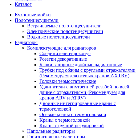
Каталог
Кухонные мойки
Полотенцесушители
Встраиваемые полотенцесушители
Электрические полотенцесушители
Водяные полотенцесушители
Радиаторы
Комплектующие для радиаторов
Соединители евроконус
Розетки декоративные
Блоки запорные двойные радиаторные
Трубки под обжим с круглыми отражателями
(Рекомендуем для осевых кранов AXTRV)
Головки термостатические
Удлинители с внутренней резьбой по всей
длине с отражателями (Рекомендуем для
кранов ARV и ATRV)
Двойные интегрированные краны с
термоголовкой
Осевые краны с термоголовкой
Краны с термоголовкой
Краны с ручной регулировкой
Напольные радиаторы
Горизонтальные радиаторы