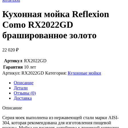
Reflexion
Кухонная мойка Reflexion
Como RX2022GD
брашированное золото
22 020
₽
Артикул
RX2022GD
Гарантия
10 лет
Артикул:
RX2022GD
Категория:
Кухонные мойки
Описание
Детали
Отзывы (0)
Доставка
Описание
Серия моек выполнена из нержавеющей стали марки AISI-
304, которая рекомендована для изготовления пищевой
посуды. Мойка не ржавеет, устойчива к точечной коррозии,