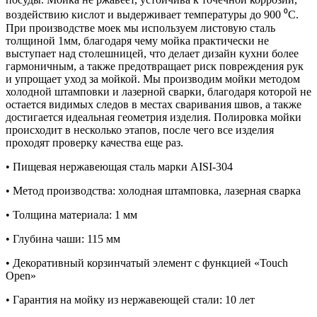
воздействию кислот и выдерживает температуры до 900 ⁰С.
При производстве моек мы используем листовую сталь
толщиной 1мм, благодаря чему мойка практически не
выступает над столешницей, что делает дизайн кухни более
гармоничным, а также предотвращает риск повреждения рук
и упрощает уход за мойкой. Мы производим мойки методом
холодной штамповки и лазерной сварки, благодаря которой не
остается видимых следов в местах сваривания швов, а также
достигается идеальная геометрия изделия. Полировка мойки
происходит в несколько этапов, после чего все изделия
проходят проверку качества еще раз.
• Пищевая нержавеющая сталь марки AISI-304
• Метод производства: холодная штамповка, лазерная сварка
• Толщина материала: 1 мм
• Глубина чаши: 115 мм
• Декоративный корзинчатый элемент с функцией «Touch
Open»
• Гарантия на мойку из нержавеющей стали: 10 лет