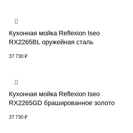
Кухонная мойка Reflexion Iseo
RX2265BL оружейная сталь
37 730
₽
Кухонная мойка Reflexion Iseo
RX2265GD брашированное золото
37 730
₽