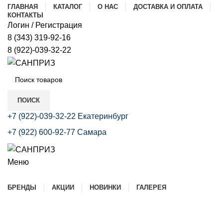
ГЛАВНАЯ
КАТАЛОГ
О НАС
ДОСТАВКА И ОПЛАТА
КОНТАКТЫ
Логин / Регистрация
8 (343) 319-92-16
8 (922)-039-32-22
В
Э
ПОИСК
В
+7 (922)-039-32-22 Екатеринбург
+7 (922) 600-92-77 Самара
К
С
Меню
Р
Каталог
БРЕНДЫ
АКЦИИ
НОВИНКИ
ГАЛЕРЕЯ
Б
Т
(