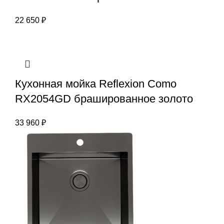
22 650
₽
Кухонная мойка Reflexion Como
RX2054GD брашированное золото
33 960
₽