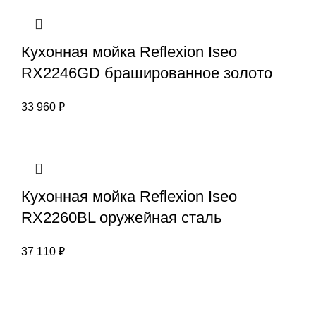
Кухонная мойка Reflexion Iseo
RX2246GD брашированное золото
33 960
₽
Кухонная мойка Reflexion Iseo
RX2260BL оружейная сталь
37 110
₽
Информация
Екатеринбург