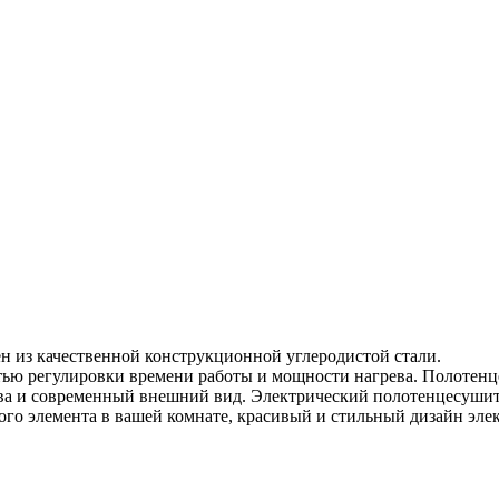
из качественной конструкционной углеродистой стали.
тью регулировки времени работы и мощности нагрева. Полотен
тва и современный внешний вид. Электрический полотенцесушит
го элемента в вашей комнате, красивый и стильный дизайн эле