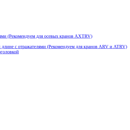
ями (Рекомендуем для осевых кранов AXTRV)
й длине с отражателями (Рекомендуем для кранов ARV и ATRV)
оголовкой