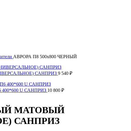
шители
АВРОРА П8 500х800 ЧЕРНЫЙ
НИВЕРСАЛЬНОЕ) САНПРИЗ
9 540
₽
П6 400*600 U САНПРИЗ
10 800
₽
РНЫЙ МАТОВЫЙ
Е) САНПРИЗ