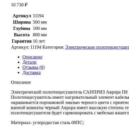
10 730
₽
Артикул
11194
Ширина
500 мм
Глубина
100 мм
Высота
800 мм
Гарантия
10 лет
Артикул:
11194
Категория:
Электрические полотенцесуши
Описание
Детали
Отзывы (0)
Доставка
Описание
Электрический полотенцесушитель САНПРИЗ Аврора П8 50
Полотенцесушитель имеет нагревательный элемент кабель
окрашивается порошковой эмалью черного цвета с приятн
ванной комнаты черный Аврора имеет высокую степень теп
полотенцесушителя будет гармонировать с мебелью вашего
Материал- углеродистая сталь 08ПС;