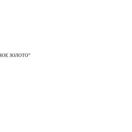
АННОЕ ЗОЛОТО”