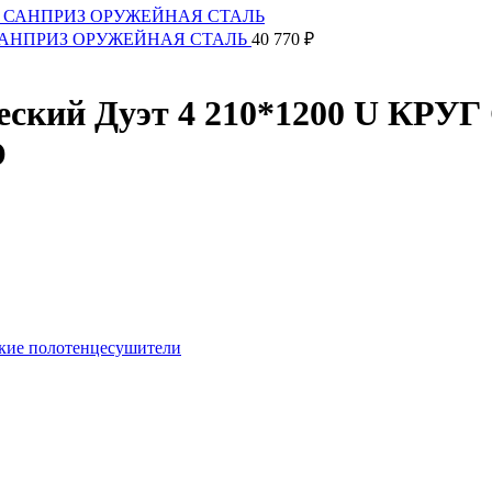
РУГ САНПРИЗ ОРУЖЕЙНАЯ СТАЛЬ
40 770
₽
еский Дуэт 4 210*1200 U КР
О
кие полотенцесушители