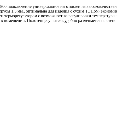
0 подключение универсальное изготовлен из высококачественн
рубы 1,5 мм., оптимальна для изделия с сухим ТЭНом (экономи
ен терморегулятором с возможностью регулировки температуры 
 в помещении. Полотенцесушитель удобно размещается на стене