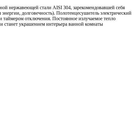
ой нержавеющей стали AISI 304, зарекомендовавшей себя
я энергии, долговечность). Полотенцесушитель электрический
и таймером отключения. Постоянное излучаемое тепло
 и станет украшением интерьера ванной комнаты