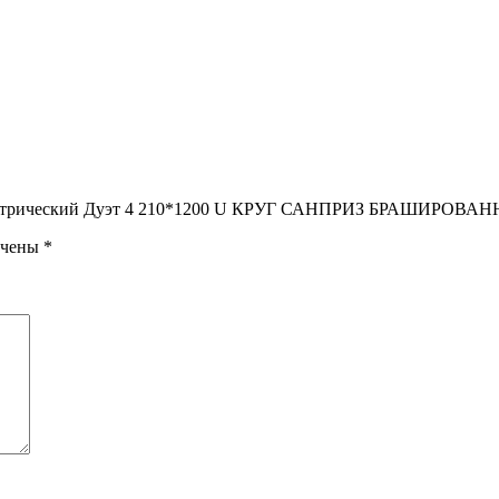
ь электрический Дуэт 4 210*1200 U КРУГ САНПРИЗ БРАШИРОВ
ечены
*