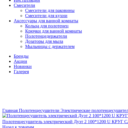
Инсталляции
Смесители
Смесители для раковины
Смесители для кухни
Аксессуары для ванной комнаты
Кольца для полотенец
Крючки для ванной комнаты
Полотенцедержатели
Дозаторы для мыла
Мыльницы с держателем
Бренды
Акции
Новинки
Галерея
New
Главная
Полотенцесушители
Электрические полотенцесушите
Полотенцесушитель электрический Дуэт 2 100*1200 U 
Назад к товарам