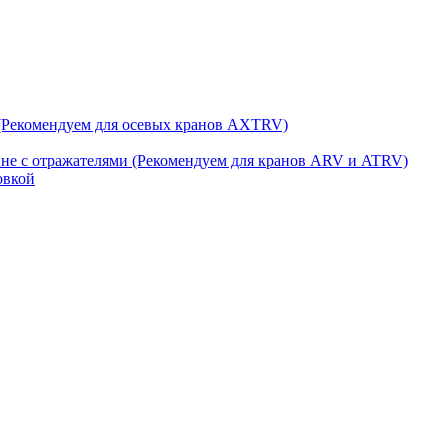
(Рекомендуем для осевых кранов AXTRV)
ине с отражателями (Рекомендуем для кранов ARV и ATRV)
овкой