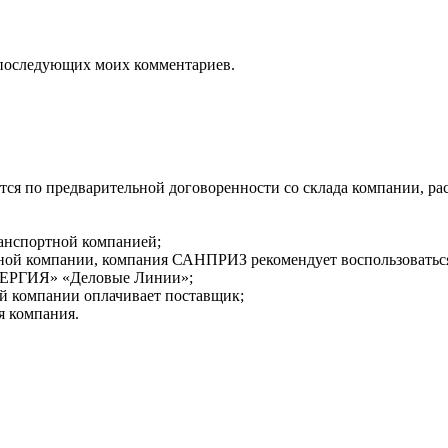
ля последующих моих комментариев.
я по предварительной договоренности со склада компании, распо
ранспортной компанией;
ортной компании, компания САНПРИЗ рекомендует воспользовать
НЕРГИЯ» «Деловые Линии»;
ой компании оплачивает поставщик;
я компания.