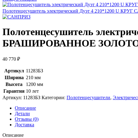
Полотенцесушитель электрический Дуэт 4 210*1200 U К
Полотенцесушитель электрич
БРАШИРОВАННОЕ ЗОЛОТ
40 770
₽
Артикул
11283БЗ
Ширина
210 мм
Высота
1200 мм
Гарантия
10 лет
Артикул:
11283БЗ
Категории:
Полотенцесушители
,
Электричес
Описание
Детали
Отзывы (0)
Доставка
Описание