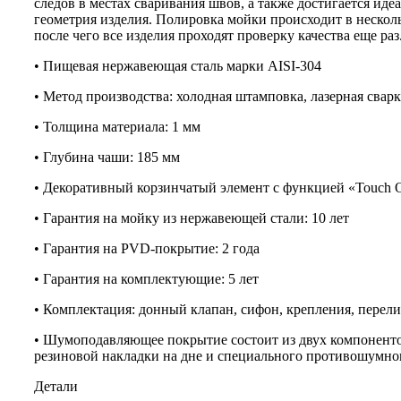
следов в местах сваривания швов, а также достигается иде
геометрия изделия. Полировка мойки происходит в несколь
после чего все изделия проходят проверку качества еще раз
• Пищевая нержавеющая сталь марки AISI-304
• Метод производства: холодная штамповка, лазерная сварк
• Толщина материала: 1 мм
• Глубина чаши: 185 мм
• Декоративный корзинчатый элемент с функцией «Touch 
• Гарантия на мойку из нержавеющей стали: 10 лет
• Гарантия на PVD-покрытие: 2 года
• Гарантия на комплектующие: 5 лет
• Комплектация: донный клапан, сифон, крепления, перел
• Шумоподавляющее покрытие состоит из двух компоненто
резиновой накладки на дне и специального противошумног
Детали