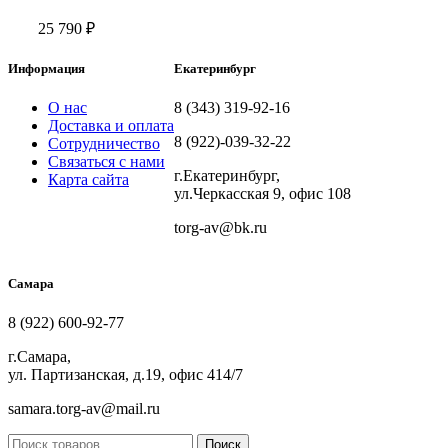
25 790
₽
Информация
Екатеринбург
О нас
8 (343) 319-92-16
Доставка и оплата
8 (922)-039-32-22
Сотрудничество
Связаться с нами
г.Екатеринбург,
Карта сайта
ул.Черкасская 9, офис 108
torg-av@bk.ru
Самара
8 (922) 600-92-77
г.Самара,
ул. Партизанская, д.19, офис 414/7
samara.torg-av@mail.ru
Поиск