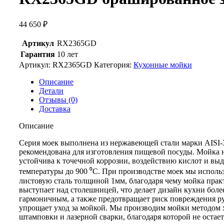
44 650
₽
Артикул
RX2365GD
Гарантия
10 лет
Артикул:
RX2365GD
Категория:
Кухонные мойки
Описание
Детали
Отзывы (0)
Доставка
Описание
Серия моек выполнена из нержавеющей стали марки AISI-3
рекомендована для изготовления пищевой посуды. Мойка н
устойчива к точечной коррозии, воздействию кислот и вы
температуры до 900 ⁰С. При производстве моек мы исполь
листовую сталь толщиной 1мм, благодаря чему мойка прак
выступает над столешницей, что делает дизайн кухни боле
гармоничным, а также предотвращает риск повреждения р
упрощает уход за мойкой. Мы производим мойки методом
штамповки и лазерной сварки, благодаря которой не остае