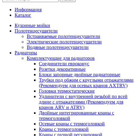
Информация
Каталог
Кухонные мойки
Полотенцесушители
Встраиваемые полотенцесушители
Электрические полотенцесушители
Водяные полотенцесушители
Радиаторы
Комплектующие для радиаторов
Соединители евроконус
Розетки декоративные
Блоки запорные двойные радиаторные
Трубки под обжим с круглыми отражателями
(Рекомендуем для осевых кранов AXTRV)
Головки термостатические
Удлинители с внутренней резьбой по всей
длине с отражателями (Рекомендуем для
кранов ARV и ATRV)
Двойные интегрированные краны с
термоголовкой
Осевые краны с термоголовкой
Краны с термоголовкой
Краны с ручной регулировкой