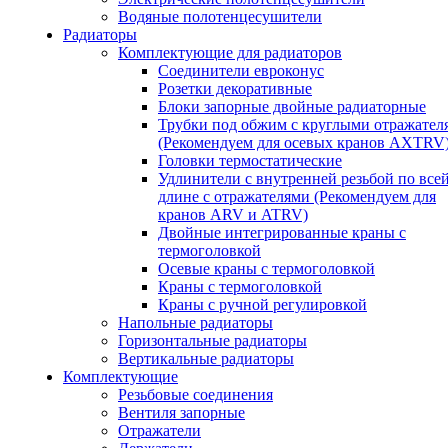
Водяные полотенцесушители
Радиаторы
Комплектующие для радиаторов
Соединители евроконус
Розетки декоративные
Блоки запорные двойные радиаторные
Трубки под обжим с круглыми отражател
(Рекомендуем для осевых кранов AXTRV
Головки термостатические
Удлинители с внутренней резьбой по все
длине с отражателями (Рекомендуем для
кранов ARV и ATRV)
Двойные интегрированные краны с
термоголовкой
Осевые краны с термоголовкой
Краны с термоголовкой
Краны с ручной регулировкой
Напольные радиаторы
Горизонтальные радиаторы
Вертикальные радиаторы
Комплектующие
Резьбовые соединения
Вентиля запорные
Отражатели