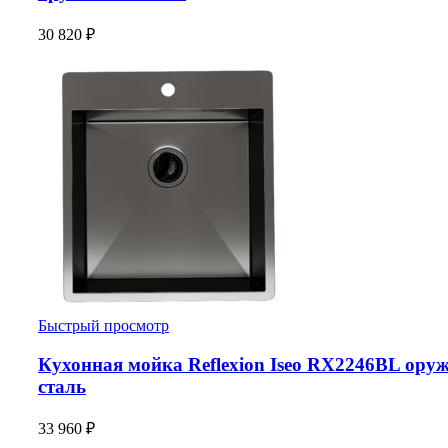
30 820
₽
Быстрый просмотр
Кухонная мойка Reflexion Iseo RX2246BL ору
сталь
33 960
₽