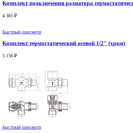
Комплект подключения радиатора термостатическ
4 381
₽
Быстрый просмотр
Комплект термостатический осевой 1/2″ (хром)
5 156
₽
Быстрый просмотр