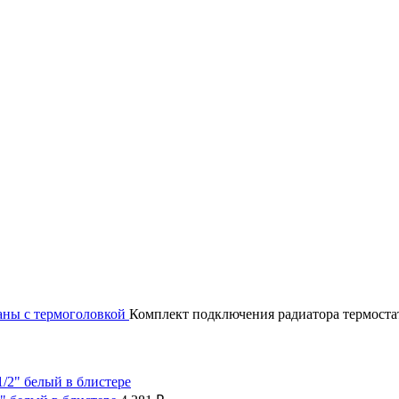
аны с термоголовкой
Комплект подключения радиатора термостат