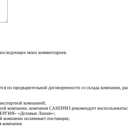
ля последующих моих комментариев.
я по предварительной договоренности со склада компании, распо
ранспортной компанией;
ортной компании, компания САНПРИЗ рекомендует воспользовать
НЕРГИЯ» «Деловые Линии»;
ой компании оплачивает поставщик;
я компания.