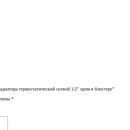
адиатора термостатический осевой 1/2″ хром в блистере”
ечены
*