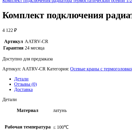
Комплект подключения радиатора термостатический осевой 1/2
Комплект подключения радиат
4 122
₽
Артикул
AATRV-CR
Гарантия
24 месяца
Доступно для предзаказа
Артикул:
AATRV-CR
Категория:
Осевые краны с термоголовко
Детали
Отзывы (0)
Доставка
Детали
Материал
латунь
Рабочая температура
≤ 100℃