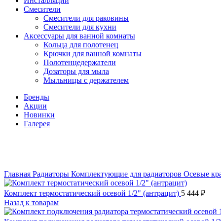
Инсталляции
Смесители
Смесители для раковины
Смесители для кухни
Аксессуары для ванной комнаты
Кольца для полотенец
Крючки для ванной комнаты
Полотенцедержатели
Дозаторы для мыла
Мыльницы с держателем
Бренды
Акции
Новинки
Галерея
Главная
Радиаторы
Комплектующие для радиаторов
Осевые кр
Комплект термостатический осевой 1/2" (антрацит)
5 444
₽
Назад к товарам