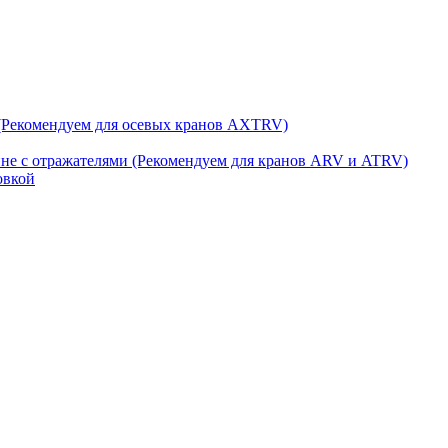
(Рекомендуем для осевых кранов AXTRV)
ине с отражателями (Рекомендуем для кранов ARV и ATRV)
овкой