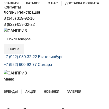
ГЛАВНАЯ
КАТАЛОГ
О НАС
ДОСТАВКА И ОПЛАТА
КОНТАКТЫ
Логин / Регистрация
8 (343) 319-92-16
8 (922)-039-32-22
В
Э
ПОИСК
В
+7 (922)-039-32-22 Екатеринбург
+7 (922) 600-92-77 Самара
К
С
Меню
Р
Каталог
БРЕНДЫ
АКЦИИ
НОВИНКИ
ГАЛЕРЕЯ
Б
Т
(