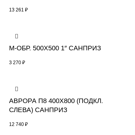
13 261
₽
М-ОБР. 500X500 1″ САНПРИЗ
3 270
₽
АВРОРА П8 400X800 (ПОДКЛ.
СЛЕВА) САНПРИЗ
12 740
₽