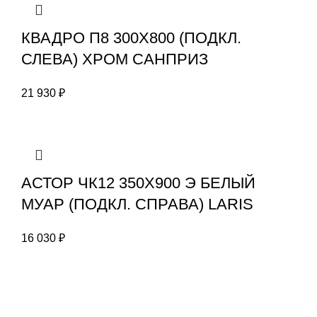
КВАДРО П8 300X800 (ПОДКЛ.
СЛЕВА) ХРОМ САНПРИЗ
21 930
₽
АСТОР ЧК12 350Х900 Э БЕЛЫЙ
МУАР (ПОДКЛ. СПРАВА) LARIS
16 030
₽
Информация
Екатеринбург
О нас
8 (343) 319-92-16