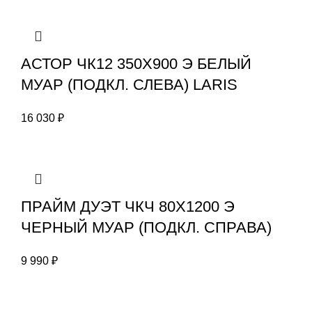
АСТОР ЧК12 350Х900 Э БЕЛЫЙ
МУАР (ПОДКЛ. СЛЕВА) LARIS
16 030
₽
ПРАЙМ ДУЭТ ЧКЧ 80Х1200 Э
ЧЕРНЫЙ МУАР (ПОДКЛ. СПРАВА)
9 990
₽