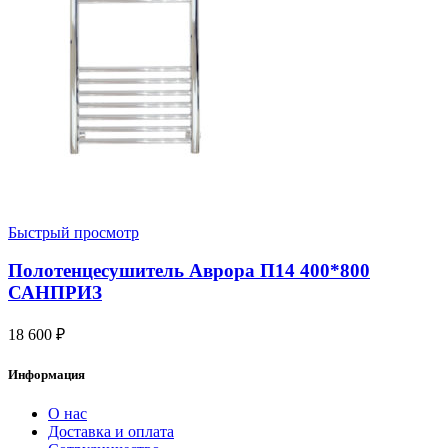
Быстрый просмотр
Полотенцесушитель Аврора П14 400*800
САНПРИЗ
18 600
₽
Информация
О нас
Доставка и оплата