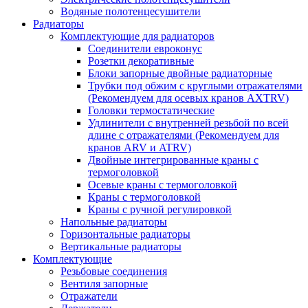
Водяные полотенцесушители
Радиаторы
Комплектующие для радиаторов
Соединители евроконус
Розетки декоративные
Блоки запорные двойные радиаторные
Трубки под обжим с круглыми отражателями
(Рекомендуем для осевых кранов AXTRV)
Головки термостатические
Удлинители с внутренней резьбой по всей
длине с отражателями (Рекомендуем для
кранов ARV и ATRV)
Двойные интегрированные краны с
термоголовкой
Осевые краны с термоголовкой
Краны с термоголовкой
Краны с ручной регулировкой
Напольные радиаторы
Горизонтальные радиаторы
Вертикальные радиаторы
Комплектующие
Резьбовые соединения
Вентиля запорные
Отражатели