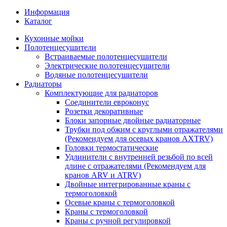
Информация
Каталог
Кухонные мойки
Полотенцесушители
Встраиваемые полотенцесушители
Электрические полотенцесушители
Водяные полотенцесушители
Радиаторы
Комплектующие для радиаторов
Соединители евроконус
Розетки декоративные
Блоки запорные двойные радиаторные
Трубки под обжим с круглыми отражателями
(Рекомендуем для осевых кранов AXTRV)
Головки термостатические
Удлинители с внутренней резьбой по всей
длине с отражателями (Рекомендуем для
кранов ARV и ATRV)
Двойные интегрированные краны с
термоголовкой
Осевые краны с термоголовкой
Краны с термоголовкой
Краны с ручной регулировкой