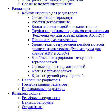
Водяные полотенцесушители
Радиаторы
Комплектующие для радиаторов
Соединители евроконус
Розетки декоративные
Блоки запорные двойные радиаторные
Трубки под обжим с круглыми отражателями
(Рекомендуем для осевых кранов AXTRV)
Головки термостатические
Удлинители с внутренней резьбой по всей
длине с отражателями (Рекомендуем для
кранов ARV и ATRV)
Двойные интегрированные краны с
термоголовкой
Осевые краны с термоголовкой
Краны с термоголовкой
Краны с ручной регулировкой
Напольные радиаторы
Горизонтальные радиаторы
Вертикальные радиаторы
Комплектующие
Резьбовые соединения
Вентиля запорные
Отражатели