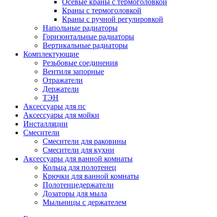
Осевые краны с термоголовкой
Краны с термоголовкой
Краны с ручной регулировкой
Напольные радиаторы
Горизонтальные радиаторы
Вертикальные радиаторы
Комплектующие
Резьбовые соединения
Вентиля запорные
Отражатели
Держатели
ТЭН
Аксессуары для пс
Аксессуары для мойки
Инсталляции
Смесители
Смесители для раковины
Смесители для кухни
Аксессуары для ванной комнаты
Кольца для полотенец
Крючки для ванной комнаты
Полотенцедержатели
Дозаторы для мыла
Мыльницы с держателем