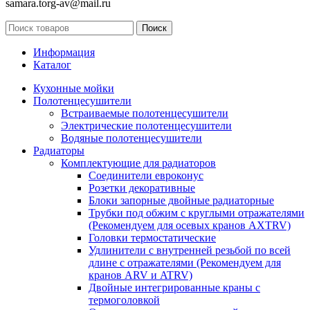
samara.torg-av@mail.ru
Поиск
Информация
Каталог
Кухонные мойки
Полотенцесушители
Встраиваемые полотенцесушители
Электрические полотенцесушители
Водяные полотенцесушители
Радиаторы
Комплектующие для радиаторов
Соединители евроконус
Розетки декоративные
Блоки запорные двойные радиаторные
Трубки под обжим с круглыми отражателями
(Рекомендуем для осевых кранов AXTRV)
Головки термостатические
Удлинители с внутренней резьбой по всей
длине с отражателями (Рекомендуем для
кранов ARV и ATRV)
Двойные интегрированные краны с
термоголовкой