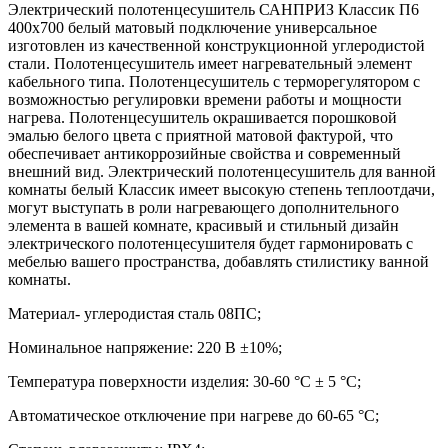
Электрический полотенцесушитель САНПРИЗ Классик П6
400х700 белый матовый подключение универсальное
изготовлен из качественной конструкционной углеродистой
стали. Полотенцесушитель имеет нагревательный элемент
кабельного типа. Полотенцесушитель с терморегулятором с
возможностью регулировки времени работы и мощности
нагрева. Полотенцесушитель окрашивается порошковой
эмалью белого цвета с приятной матовой фактурой, что
обеспечивает антикоррозийные свойства и современный
внешний вид. Электрический полотенцесушитель для ванной
комнаты белый Классик имеет высокую степень теплоотдачи,
могут выступать в роли нагревающего дополнительного
элемента в вашей комнате, красивый и стильный дизайн
электрического полотенцесушителя будет гармонировать с
мебелью вашего пространства, добавлять стилистику ванной
комнаты.
Материал- углеродистая сталь 08ПС;
Номинальное напряжение: 220 В ±10%;
Температура поверхности изделия: 30-60 °С ± 5 °С;
Автоматическое отключение при нагреве до 60-65 °С;