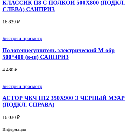
КЛАССИК П8 С ПОЛКОЙ 500X800 (ПОДКЛ.
СЛЕВА) САНПРИЗ
16 839
₽
Быстрый просмотр
Полотенцесушитель электрический М-обр
500*400 (в-ш) САНПРИЗ
4 480
₽
Быстрый просмотр
АСТОР ЧКЧ П12 350Х900 Э ЧЕРНЫЙ МУАР
(ПОДКЛ. СПРАВА)
16 030
₽
Информация