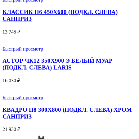
КЛАССИК П6 450X600 (ПОДКЛ. СЛЕВА)
САНПРИЗ
13 745
₽
Быстрый просмотр
АСТОР ЧК12 350Х900 Э БЕЛЫЙ МУАР
(ПОДКЛ. СЛЕВА) LARIS
16 030
₽
Быстрый просмотр
КВАДРО П8 300X800 (ПОДКЛ. СЛЕВА) ХРОМ
САНПРИЗ
21 930
₽