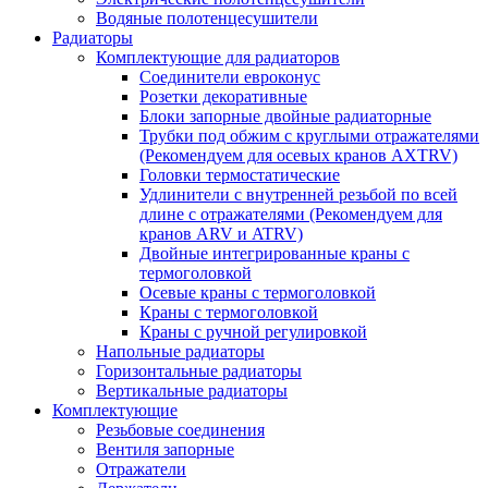
Водяные полотенцесушители
Радиаторы
Комплектующие для радиаторов
Соединители евроконус
Розетки декоративные
Блоки запорные двойные радиаторные
Трубки под обжим с круглыми отражателями
(Рекомендуем для осевых кранов AXTRV)
Головки термостатические
Удлинители с внутренней резьбой по всей
длине с отражателями (Рекомендуем для
кранов ARV и ATRV)
Двойные интегрированные краны с
термоголовкой
Осевые краны с термоголовкой
Краны с термоголовкой
Краны с ручной регулировкой
Напольные радиаторы
Горизонтальные радиаторы
Вертикальные радиаторы
Комплектующие
Резьбовые соединения
Вентиля запорные
Отражатели