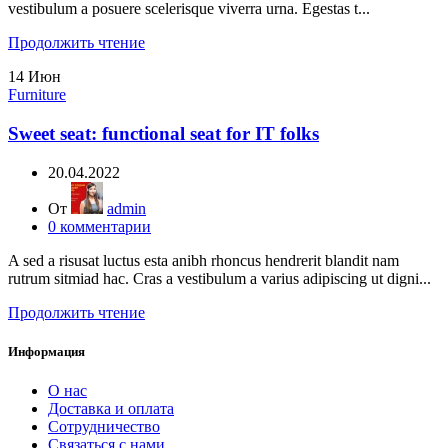
vestibulum a posuere scelerisque viverra urna. Egestas t...
Продолжить чтение
14
Июн
Furniture
Sweet seat: functional seat for IT folks
20.04.2022
От
admin
0
комментарии
A sed a risusat luctus esta anibh rhoncus hendrerit blandit nam
rutrum sitmiad hac. Cras a vestibulum a varius adipiscing ut digni...
Продолжить чтение
Информация
О нас
Доставка и оплата
Сотрудничество
Связаться с нами