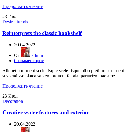
Продолжить чтение
23
Июл
Design trends
Reinterprets the classic bookshelf
20.04.2022
От
admin
0
комментарии
Aliquet parturient scele risque scele risque nibh pretium parturient
suspendisse platea sapien torquent feugiat parturient hac ame...
Продолжить чтение
23
Июл
Decoration
Creative water features and exterior
20.04.2022