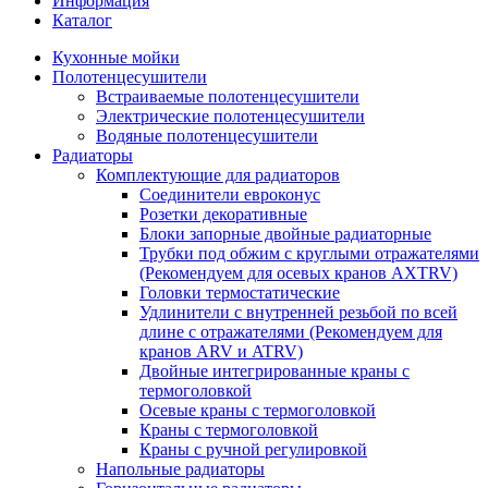
Информация
Каталог
Кухонные мойки
Полотенцесушители
Встраиваемые полотенцесушители
Электрические полотенцесушители
Водяные полотенцесушители
Радиаторы
Комплектующие для радиаторов
Соединители евроконус
Розетки декоративные
Блоки запорные двойные радиаторные
Трубки под обжим с круглыми отражателями
(Рекомендуем для осевых кранов AXTRV)
Головки термостатические
Удлинители с внутренней резьбой по всей
длине с отражателями (Рекомендуем для
кранов ARV и ATRV)
Двойные интегрированные краны с
термоголовкой
Осевые краны с термоголовкой
Краны с термоголовкой
Краны с ручной регулировкой
Напольные радиаторы