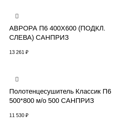
АВРОРА П6 400X600 (ПОДКЛ.
СЛЕВА) САНПРИЗ
13 261
₽
Полотенцесушитель Классик П6
500*800 м/о 500 САНПРИЗ
11 530
₽