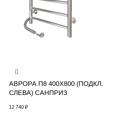
АВРОРА П8 400X800 (ПОДКЛ.
СЛЕВА) САНПРИЗ
12 740
₽