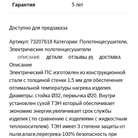
Гарантия
5 лет
Доступно для предзаказа
Артикул:
73207618
Категории:
Полотенцесушители
,
Электрические полотенцесушители
ОПИСАНИЕ
ДЕТАЛИ
ОТЗЫВЫ (0)
ДОСТАВКА
Описание
Электрический ПС изготовлен из конструкционной
стали с толщиной стенки 1,5 мм для обеспечения
оптимальной температуры нагрева изделия.
Диаметры: стойка Ø32, пермычка Ø20. Внутри
установлен сухой ТЭН который обеспечивает
экономию энергии,увеличивает срок службы
изделия ( по сравнению с изделиями с жидкостным
теплоносителем). ТЭН имеет 3 степени защиты-от
пыли,влаги,перегрева-100% безопасность при