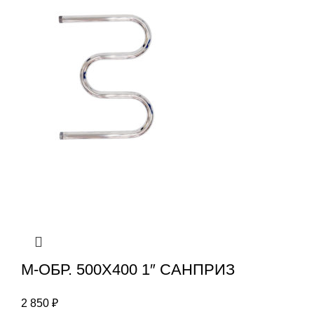
М-ОБР. 500X400 1″ САНПРИЗ
2 850
₽