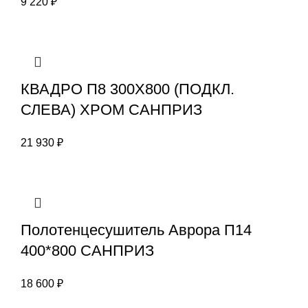
9 220
₽
КВАДРО П8 300X800 (ПОДКЛ.
СЛЕВА) ХРОМ САНПРИЗ
21 930
₽
Полотенцесушитель Аврора П14
400*800 САНПРИЗ
18 600
₽