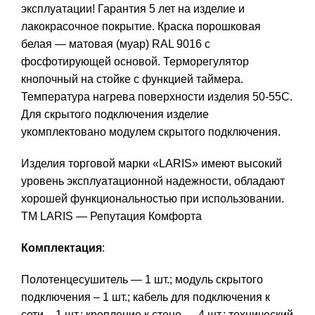
эксплуатации! Гарантия 5 лет на изделие и
лакокрасочное покрытие. Краска порошковая
белая — матовая (муар) RAL 9016 с
фосфотирующей основой. Терморегулятор
кнопочный на стойке с функцией таймера.
Температура нагрева поверхности изделия 50-55C.
Для скрытого подключения изделие
укомплектовано модулем скрытого подключения.
Изделия торговой марки «LARIS» имеют высокий
уровень эксплуатационной надежности, обладают
хорошей функциональностью при использовании.
ТМ LARIS — Репутация Комфорта
Комплектация
:
Полотенцесушитель — 1 шт.; модуль скрытого
подключения – 1 шт.; кабель для подключения к
сети – 1 шт.; крепление к стене — 4 шт.; технический