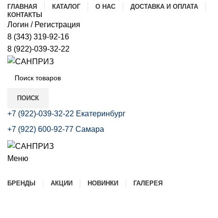
ГЛАВНАЯ
КАТАЛОГ
О НАС
ДОСТАВКА И ОПЛАТА
КОНТАКТЫ
Логин / Регистрация
8 (343) 319-92-16
8 (922)-039-32-22
В
Э
ПОИСК
В
+7 (922)-039-32-22 Екатеринбург
+7 (922) 600-92-77 Самара
К
С
Меню
Р
Каталог
БРЕНДЫ
АКЦИИ
НОВИНКИ
ГАЛЕРЕЯ
Б
Т
(