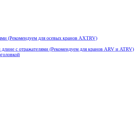
ями (Рекомендуем для осевых кранов AXTRV)
й длине с отражателями (Рекомендуем для кранов ARV и ATRV)
оголовкой