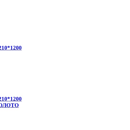
210*1200
210*1200
ЗОЛОТО