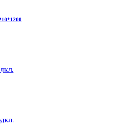
210*1200
ОДКЛ.
ОДКЛ.