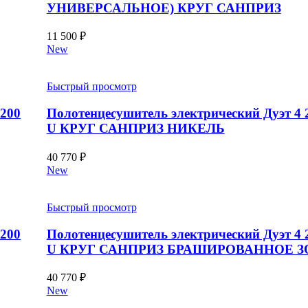
УНИВЕРСАЛЬНОЕ) КРУГ САНПРИЗ
11 500
₽
New
Быстрый просмотр
1200
Полотенцесушитель электрический Дуэт 4 
U КРУГ САНПРИЗ НИКЕЛЬ
40 770
₽
New
Быстрый просмотр
1200
Полотенцесушитель электрический Дуэт 4 
U КРУГ САНПРИЗ БРАШИРОВАННОЕ 
40 770
₽
New