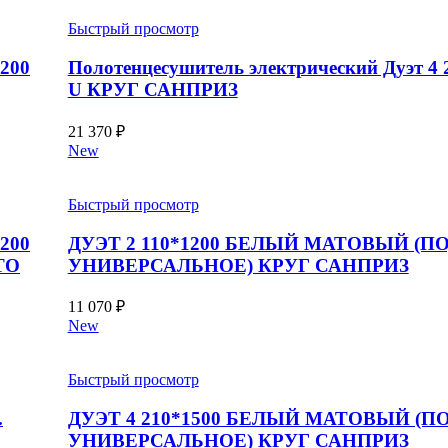
Быстрый просмотр
1200
Полотенцесушитель электрический Дуэт 4 
U КРУГ САНПРИЗ
21 370
₽
New
Быстрый просмотр
1200
ДУЭТ 2 110*1200 БЕЛЫЙ МАТОВЫЙ (П
ТО
УНИВЕРСАЛЬНОЕ) КРУГ САНПРИЗ
11 070
₽
New
Быстрый просмотр
.
ДУЭТ 4 210*1500 БЕЛЫЙ МАТОВЫЙ (П
УНИВЕРСАЛЬНОЕ) КРУГ САНПРИЗ