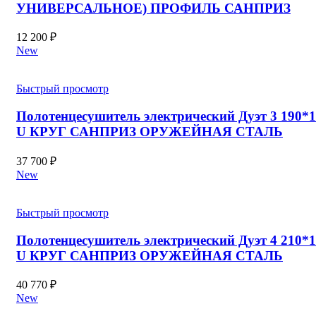
УНИВЕРСАЛЬНОЕ) ПРОФИЛЬ САНПРИЗ
12 200
₽
New
Быстрый просмотр
Полотенцесушитель электрический Дуэт 3 190*
U КРУГ САНПРИЗ ОРУЖЕЙНАЯ СТАЛЬ
37 700
₽
New
Быстрый просмотр
Полотенцесушитель электрический Дуэт 4 210*
U КРУГ САНПРИЗ ОРУЖЕЙНАЯ СТАЛЬ
40 770
₽
New